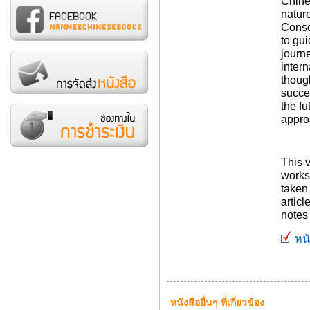
Chine
nature
Consc
to gu
journe
inter
thoug
succe
the f
appro
This 
works
taken 
articl
notes 
หนั
หนังสืออื่นๆ ที่เกี่ยวข้อง