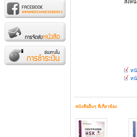
สั่งหนั
146 
632-
หนั
หนั
หนังสืออื่นๆ ที่เกี่ยวข้อง