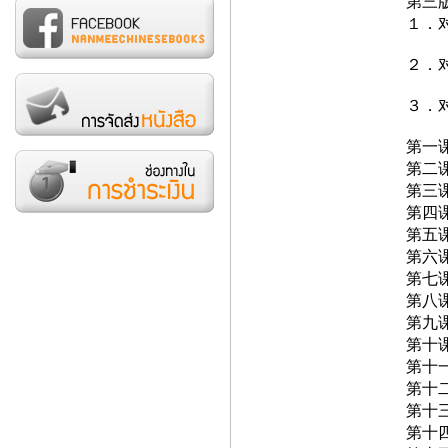
第三
１．
２．
３．
第
第二
第三
第四
第五
第六
第七
第八
第九
第十
第十
第十
第十
第十